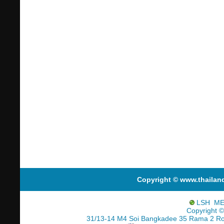
Copyright © www.thailan
LSH ME
Copyright ©
31/13-14 M4 Soi Bangkadee 35 Rama 2 R