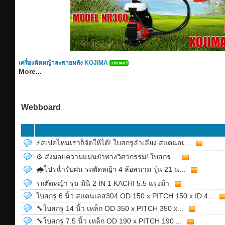
เครื่องตัดหญ้าสะพายหลัง KOJIMA
More...
Webboard
หัวข้อ
⚡สเปคไหนเราก็จัดให้ได้! ใบสกรูลำเลียง สแตนลเ...
⚙️ ส่งมอบความแม่นยำทางวิศวกรรม! ใบสกร...
🌧โปรฉ่ำรับฝน รถตัดหญ้า 4 ล้อสนาม รุ่น 21 น...
รถตัดหญ้า รุ่น มินิ 2 IN 1 KACHI 5.5 แรงม้า
ใบสกรู 6 นิ้ว สแตนเลส304 OD 150 x PITCH 150 x ID 4...
🔧ใบสกรู 14 นิ้ว เหล็ก OD 350 x PITCH 350 x...
🔧ใบสกรู 7.5 นิ้ว เหล็ก OD 190 x PITCH 190 ...