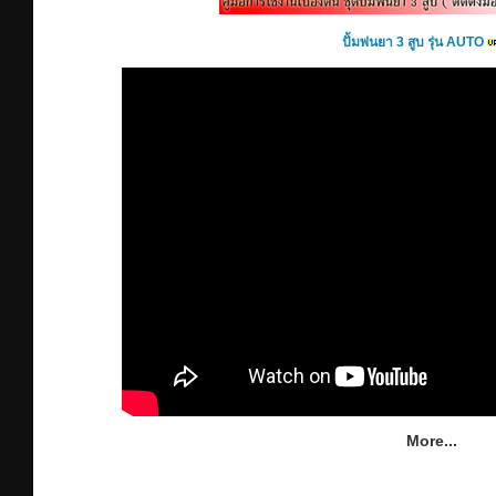
ปั้มพ่นยา 3 สูบ รุ่น AUTO
More...