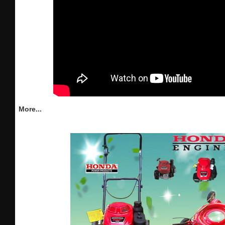
More...