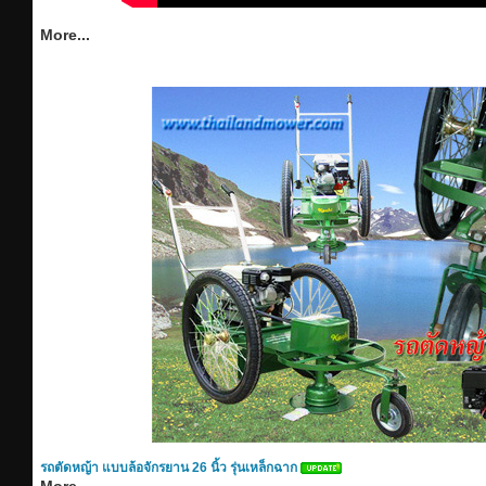
More...
รถตัดหญ้า แบบล้อจักรยาน 26 นิ้ว รุ่นเหล็กฉาก