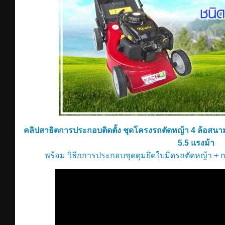
คลิปสาธิตการประกอบติดตั้ง ชุดโครงรถตัดหญ้า 4 ล้อสนาม 1
5.5 แรงม้า
พร้อม วิธีกการประกอบชุดดุมยึดใบมีดรถตัดหญ้า + กา