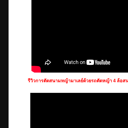
รีวิวการตัดสนามหญ้ามาเลย์ด้วยรถตัดหญ้า 4 ล้อสน