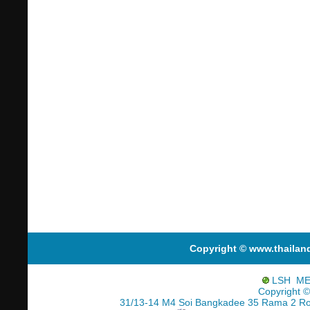
Copyright © www.thailan
LSH ME
Copyright ©
31/13-14 M4 Soi Bangkadee 35 Rama 2 R