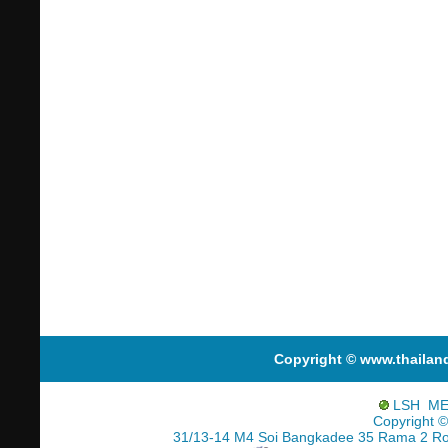
Copyright © www.thailan
LSH ME
Copyright ©
31/13-14 M4 Soi Bangkadee 35 Rama 2 R