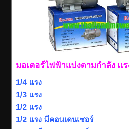
มอเตอร์ไฟฟ้า
แบ่งตามกำลัง แรงม
1/4 แรง
1/3 แรง
1/2 แรง
1/2 แรง มีคอนเดนเซอร์