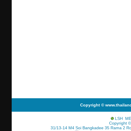
Copyright © www.thailan
LSH ME
Copyright ©
31/13-14 M4 Soi Bangkadee 35 Rama 2 R