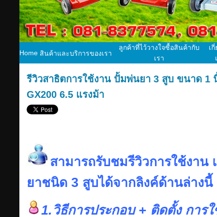
ลูกค้าที่ไว้วางใจซื้อสินค้ากับ
เกี
Home
สินค้าและบริการของเรา
เรา
รีวิวสาธิตการใช้งาน ปั้มพ่นยา 3 สูบ ขนาด 1 น
GX200 6.5 แรงม้า
สามารถรับชมรีวิวการใช้งาน แ
ยาชนิด 3 สูบได้จากลิงค์ด้านล่างนี้
1.วิธีการประกอบ + ติดตั้ง การใช