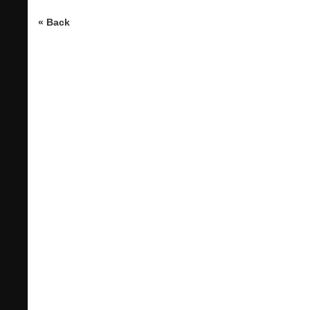
« Back