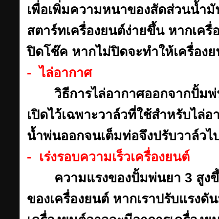
เพื่อเพิ่มความหนาของสัดส่วนน้ำม
สตาร์ทเครื่องยนต์ง่ายขึ้น หากเครื
ปิดโช๊ค หากไม่ปิดจะทำให้เครื่องย
- ไล่อากาศ
วิธีการไล่อากาศออกจากปั้มพ่
เปิดไว้เฉพาะวาล์วที่ใช้สำหรับไล่อา
น้ำพ่นออกจนเต็มท่อจึงปรับวาล์ว
- เร่งรอบความเร็วเครื่องยนต์
ความแรงของปั้มพ่นยา 3 สูงขึ
ของเครื่องยนต์ หากเราปรับแรงดันม