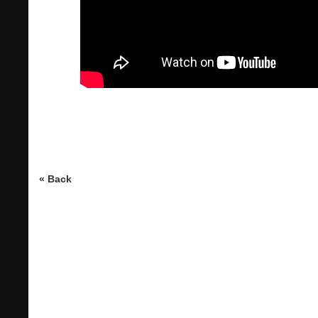
« Back