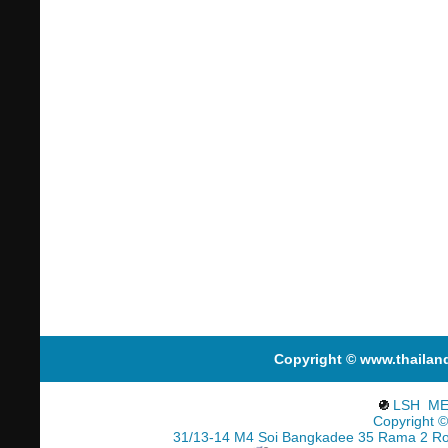
Copyright © www.thailan
LSH ME
Copyright ©
31/13-14 M4 Soi Bangkadee 35 Rama 2 R