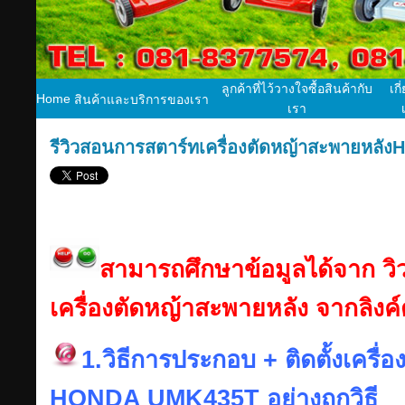
ลูกค้าที่ไว้วางใจซื้อสินค้ากับ
เกี
Home
สินค้าและบริการของเรา
เรา
รีวิวสอนการสตาร์ทเครื่องตัดหญ้าสะพายหล
สามารถศึกษาข้อมูลได้จาก วิ
เครื่องตัดหญ้าสะพายหลัง จากลิงค์ด
1.วิธีการประกอบ + ติดตั้งเครื
HONDA UMK435T อย่างถูกวิธี