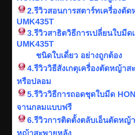
2.รีวิวสอนการสตาร์ทเครื่อง
UMK435T
3.รีวิวสาธิตวิธีการเปลี่ยนใบม
UMK435T
ชนิดใบเดี่ยว อย่างถูกต้อง
4.รีวิววิธีสังเกตุเครื่องตัดหญ
หรือปลอม
5.รีวิววิธีการถอดชุดใบมีด 
จานกลมแบบฟรี
6.รีวิวการติดตั้งตลับเอ็นตัดหญ้
หญ้าสะพายหลัง