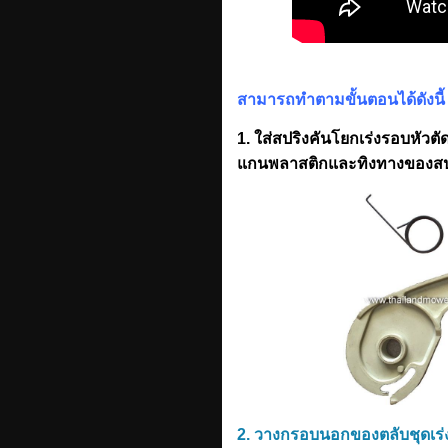
สามารถทำตามขั้นตอนได้ดังนี้
1. ใส่สปริงคันโยกเร่งรอบหัวตัด
แกนพลาสติกและทิงทางของสปร
2. วางกรอบนอกของตลับชุดเร่ง