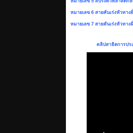
หมายเลข 5 สปริงตัวพลาสติกล็
หมายเลข 6 สายคันเร่งหัวทางฝั่ง
หมายเลข 7 สายคันเร่งหัวทางฝั่ง
คลิปสาธิตการประกอ