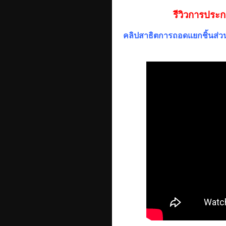
รีวิวการประกอ
คลิปสาธิตการถอดแยกชิ้นส่วนต