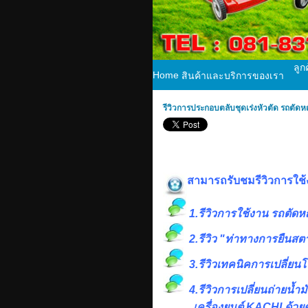
ลูก
Home
สินค้าและบริการของเรา
รีวิวการประกอบตลับชุดเร่งหัวตัด รถตัดหญ้า
สามารถรับชมรีวิวการใช้งาน
1.รีวิวการใช้งาน รถตัดหญ้า
2.รีวิว "ท่าทางการยืนสตาร
3.รีวิวเทคนิคการเปลี่ยนโฟ
4.รีวิวการเปลี่ยนถ่ายน้ำมั
เครื่องยนต์ KACHI ด้วย