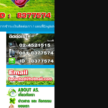
ีการชำระเงิน
ติดต่อเรา / แผนที่
English