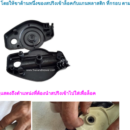
ว
โดยให้ขาด้านหนึ่งของสปริงเข้าล็อคกับแกนพลาสติก ที่กรอบ ตา
แสดงถึงตำแหน่งที่ต้องนำสปริงเข้าไปใส่เพื่อล็อค