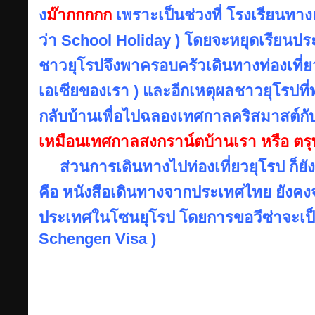
ง
ม๊ากกกกก
เพราะเป็นช่วงที่ โรงเรียนทางย
ว่า School Holiday ) โดยจะหยุดเรียนประ
ชาวยุโรปจึงพาครอบครัวเดินทางท่องเที
เอเซียของเรา ) และอีกเหตุผลชาวยุโรปที
กลับบ้านเพื่อไปฉลองเทศกาลคริสมาสต์ก
เหมือนเทศกาลสงกราน์ตบ้านเรา หรือ ตรุ
ส่วนการเดินทางไปท่องเที่ยวยุโรป ก็ยั
คือ หนังสือเดินทางจากประเทศไทย ยังคงจำ
ประเทศในโซนยุโรป โดยการขอวีซ่าจะเป็
Schengen Visa )