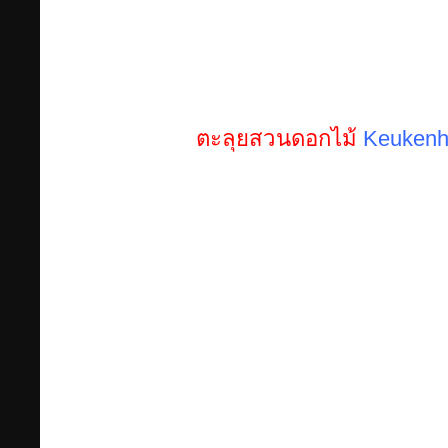
ตะลุยสวนดอกไม้
Keukenh