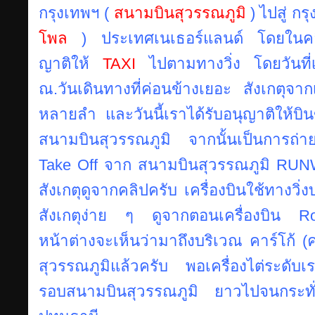
กรุงเทพฯ
(
สนามบินสุวรรณภูมิ
) ไปสู่ ก
โพล
) ประเทศเนเธอร์แลนด์ โดยในคลิปเ
ญาติให้
TAXI
ไปตามทางวิ่ง โดยวันที่
ณ.วันเดินทางที่ค่อนข้างเยอะ สังเกตุจากเคร
หลายลำ และวันนี้เราได้รับอนุญาติให้
สนามบินสุวรรณภูมิ จากนั้นเป็นการถ่า
Take Off จาก สนามบินสุวรรณภูมิ RUNWA
สังเกตุดูจากคลิปครับ เครื่องบินใช้ทางวิ่ง
สังเกตุง่าย ๆ ดูจากตอนเครื่องบิน R
หน้าต่างจะเห็นว่ามาถึงบริเวณ คาร์โก้ 
สุวรรณภูมิแล้วครับ พอเครื่องไต่ระดับเ
รอบสนามบินสุวรรณภูมิ ยาวไปจนกระทั่