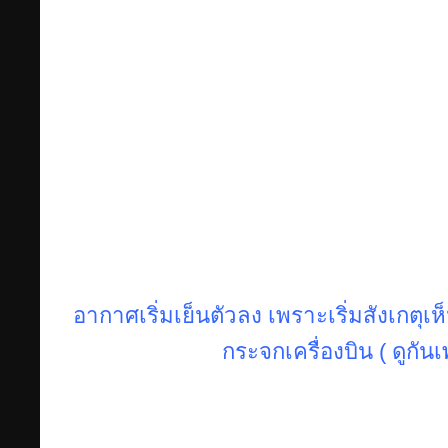
อากาศเริ่มเย็นตัวลง เพราะเริ่มสังเกตุ
กระจกเครื่องบิน ( ดูกัน