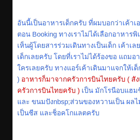
อันนี้เป็นอาหารเด็กครับ ที่ผมบอกว่าเค้า
ตอน Booking ทางเราไม่ได้เลือกอาหารพิเ
เห็นผู้โดยสารร่วมเดินทางเป็นเด็ก เค้าเ
เด็กเลยครับ โดยที่เราไม่ได้ร้องขอ แถมอ
ใครเลยครับ ทางแอร์เค้าเดินมาแจกให้เด็
)
อาหารก็มาจากครัวการบินไทยครับ ( สังเ
ครัวการบินไทยครับ )
เป็น มักโรนีอบแฮมช
และ
ขนมปังnbsp;ส่วนของหวานเป็น ผลไม้ 
เป็นชีส และช็อคโกแลตครับ