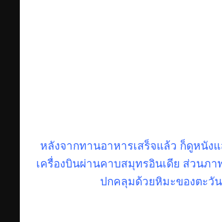
หลังจากทานอาหารเสร็จแล้ว ก็ดูหนัง
เครื่องบินผ่านคาบสมุทรอินเดีย ส่วนภา
ปกคลุมด้วยหิมะของตะวั