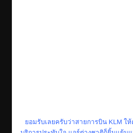
ยอมรับเลยครับว่าสายการบิน KLM ให
บริการประทับใจ แอร์ต่างชาติก็ยิ้มแย้ม