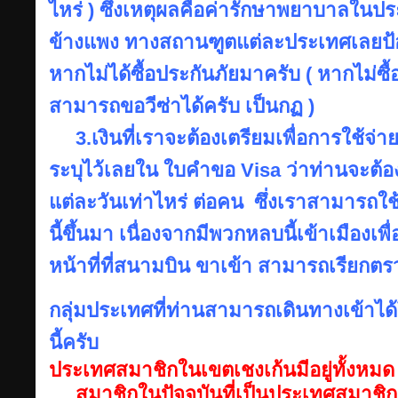
ไหร่ ) ซึ่งเหตุผลคือค่ารักษาพยาบาลในป
ข้างแพง ทางสถานฑูตแต่ละประเทศเลยป้อ
หากไม่ได้ซื้อประกันภัยมาครับ ( หากไม่ซื
สามารถขอวีซ่าได้ครับ เป็นกฏ )
3.เงินที่เราจะต้องเตรียมเพื่อการใช้จ่
ระบุไว้เลยใน ใบคำขอ Visa ว่าท่านจะต้อง
แต่ละวันเท่าไหร่ ต่อคน ซึ่งเราสามารถใช
นี้ขึ้นมา เนื่องจากมีพวกหลบนี้เข้าเมืองเพ
หน้าที่ที่สนามบิน ขาเข้า สามารถเรียกตร
กลุ่มประเทศที่ท่านสามารถเดินทางเข้าไ
นี้ครับ
ประเทศสมาชิกในเขตเชงเก้นมีอยู่ทั้งหม
สมาชิกในปัจจุบันที่เป็นประเทศสมาชิก