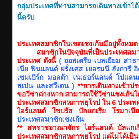
กลุ่มประเทศที่ท่านสามารถเดินทางเข้าไ
นี้ครับ
ประเทศสมาชิกในเขตเชงเก้นมีอยู่ทั้งหม
สมาชิกในปัจจุบันที่เป็นประเทศสมาช
ประเทศ ดังนี้
( ออสเตรีย เบลเยียม สาธ
เนีย ฟินแลนด์ ฝรั่งเศส เยอรมนี ฮังการี อิต
เซมเบิร์ก มอลต้า เนเธอร์แลนด์ โปแลนด
สเปน และสวีเดน )
**การเดินทางเข้าปร
ขอวีซ่าต่างหาก สามารถใช้วีซ่าแชงเก้นได
ประเทศสมาชิกสหภาพยุโรป ใน 6 ประเทศด
ไอร์แลนด์ ไซปรัส บัลแกเรีย โรมาเน
ประเทศสมาชิกเชงเก้น
** สหราชอาณาจักร ไอร์แลนด์ บัลแกเรี
ประเทศสมาชิกสหภาพยุโรป แต่ไม่ได้เป็น