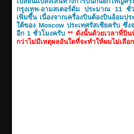
เปลี่ยนแปลงเส้นทางการบินกันยกใหญ
กรุงเทพ-อามสเตอร์ดัม ประมาณ 11 ชั่วโ
เพิ่มขึ้น เนื่องจากเครื่องบินต้องบินอ้อ
ใต้ของ Moscow ประเทศรัสเซียครับ ซึ่งจ
อีก 1 ชั่วโมงครับ
** ดังนั้นด้วยเวลาที่บิน
กว่าไม่มีเหตุผลอันใดที่จะทำให้ผมไม่เลือ