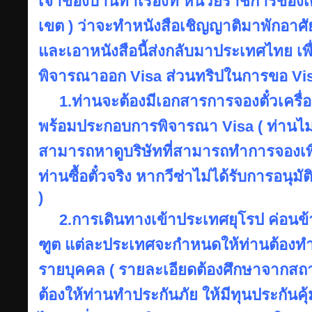
เจ้าของบ้านทำเรื่องที่ หน่วยราชการของเค
เขต ) ว่าจะทำหนังสือเชิญญาติมาพักอาศัยที
และเอาหนังสือนี้ส่งกลับมาประเทศไทย เ
พิจารณาออก Visa ส่วนทริปในการขอ Vis
1.ท่านจะต้องมีเอกสารการจองตั๋วเครื่อง
พร้อมประกอบการพิจารณา Visa ( ท่านไม่จำ
สามารถหาดูบริษัทที่สามารถทำการจองเพื่
ท่านซื้อตั๋วจริง หากวีซ่าไม่ได้รับการอนุมัต
)
2.การเดินทางเข้าประเทศยุโรป ค่อนข้างมี
ฑูต แต่ละประเทศจะกำหนดให้ท่านต้องทำ
รายบุคคล ( รายละเอียดต้องศึกษาจากสถ
ต้องให้ท่านทำประกันภัย ให้มีทุนประกัน