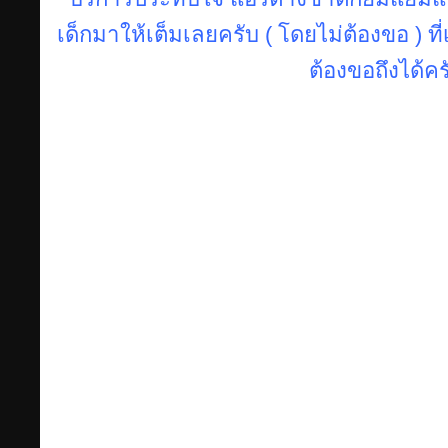
เด็กมาให้เต็มเลยครับ ( โดยไม่ต้องขอ ) ท
ต้องขอถึงได้ค