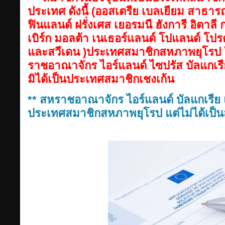
ประเทศ ดังนี้ (ออสเตรีย เบลเยียม สาธาร
ฟินแลนด์ ฝรั่งเศส เยอรมนี ฮังการี อิตาลี ก
เบิร์ก มอลต้า เนเธอร์แลนด์ โปแลนด์ โปร
และสวีเดน )ประเทศสมาชิกสหภาพยุโรป ใน
ราชอาณาจักร ไอร์แลนด์ ไซปรัส บัลแกเรี
มิได้เป็นประเทศสมาชิกเชงเก้น
** สหราชอาณาจักร ไอร์แลนด์ บัลแกเรีย แ
ประเทศสมาชิกสหภาพยุโรป แต่ไม่ได้เป็น