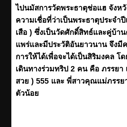
ไปนมัสการวัดพระธาตุช่อแฮ จังหวั
ความเชื่อที่ว่าเป็นพระธาตุประจำปีเ
เสือ ) ซึ่งเป็นวัดศักดิ์สิทธ์และคู่บ้
แพร่และมีประวัติอันยาวนาน จึงม
การให้ได้เพื่อจะได้เป็นสิริมงคล โดย
เดินทางร่วมทริป 2 คน คือ ภรรยา
สวย ) 555 และ พี่สาวคุณแม่ภรรย
ตัวน้อย