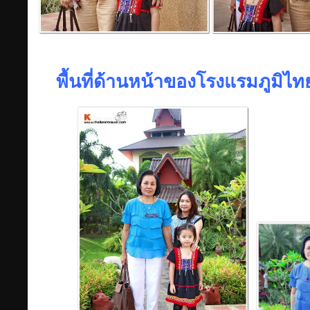
พื้นที่ด้านหน้าของโรงแรมภูมิไทย