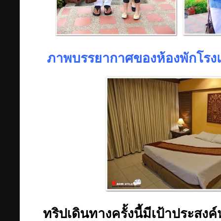
ภาพบรรยากาศของห้องพักโรงแร
ทริปเดินทางครั้งนี้มีเป้าประสง