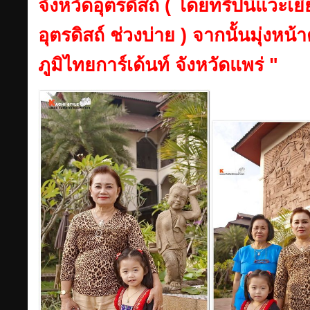
จังหวัดอุตรดิสถ์ ( โดยทริปนี้แวะเยี
อุตรดิสถ์ ช่วงบ่าย ) จากนั้นมุ่งหน้า
ภูมิไทยการ์เด้นท์ จังหวัดแพร่ "