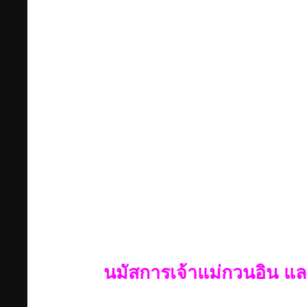
นมัสการเจ้าแม่กวนอิน แ