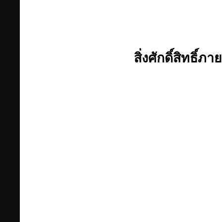
สิ่งศักดิ์สิทธิ์ภ