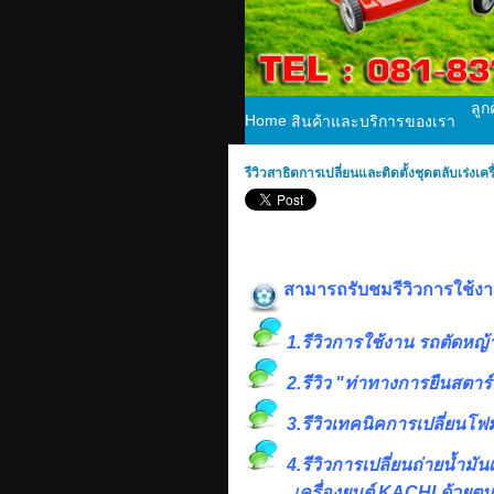
ลูก
Home
สินค้าและบริการของเรา
รีวิวสาธิตการเปลี่ยนและติดตั้งชุดตลับเร่งเ
สามารถรับชมรีวิวการใช้งาน ร
1.รีวิวการใช้งาน รถตัดหญ้า ร
2.รีวิว "ท่าทางการยืนสตาร์ท
3.รีวิวเทคนิคการเปลี่ยนโฟมม
4.รีวิวการเปลี่ยนถ่ายน้ำมันเค
เครื่องยนต์ KACHI ด้วยตน