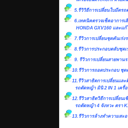
5.รีวิวิธีการเปลี่ยนใบมีดรถตั
6.เทคนิคตรวจเช็คอาการเสี
HONDA GXV160 และแก้ไ
7.รีวิวการเปลี่ยนชุดคันเร่งร
8.รีวิวการประกอบตลับชุดเร่ง
9. รีวิวการเปลี่ยนสายพานรถ
10.รีวิวการถอดประกอบ ชุดค
11.รีวิวสาธิตการเปลี่ยนและติ
รถตัดหญ้า มินิ 2 IN 1 เค
12.รีวิวสาธิตวิธีการเปลี่ยน
รถตัดหญ้า 4 จังหวะ ตรา 
13.
รีวิวการล้างทำความสะอา