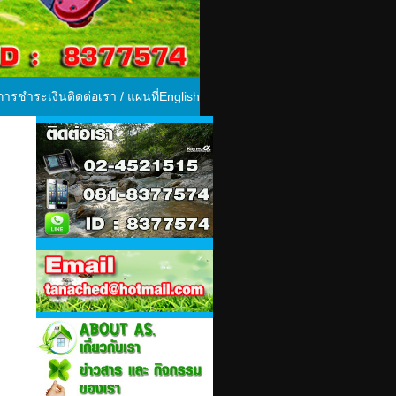
ีการชำระเงิน
ติดต่อเรา / แผนที่
English