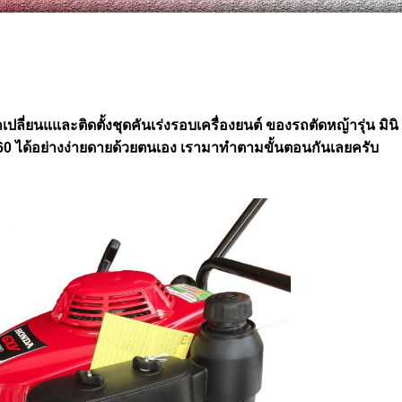
ปลี่ยนแและติดตั้งชุดคันเร่งรอบเครื่องยนต์ ของรถตัดหญ้ารุ่น มินิ
60 ได้อย่างง่ายดายด้วยตนเอง เรามาทำตามขั้นตอนกันเลยครับ