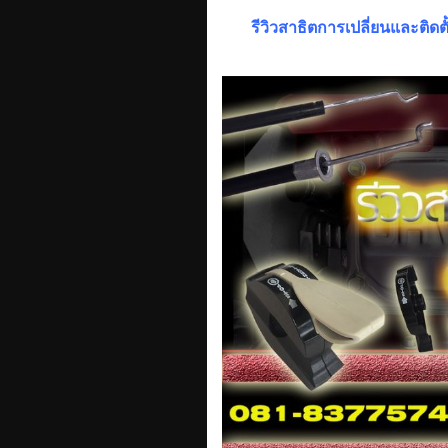
รีวิวสาธิตการเปลี่ยนและติดตั้