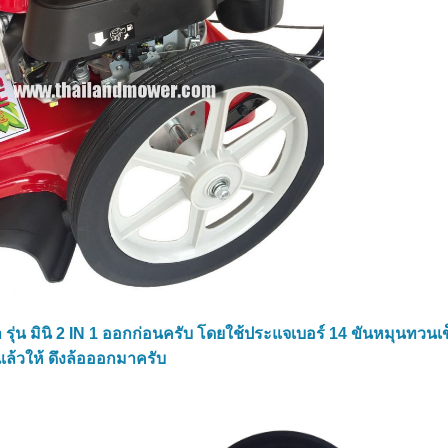
รุ่น มินิ 2 IN 1 ออกก่อนครับ โดยใช้ประแจเบอร์ 14 ขันหมุนทวนเ
ล้วให้ ดึงล้อออกมาครับ