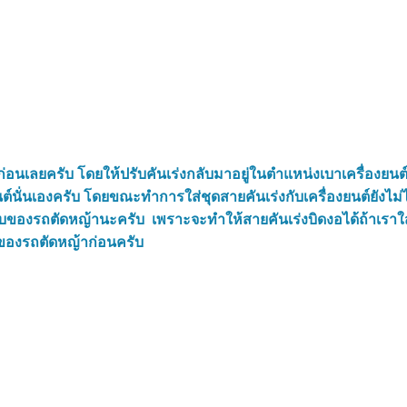
ก่อนเลยครับ โดยให้ปรับคันเร่งกลับมาอยู่ในตำแหน่งเบาเครื่องยนต์
์นั่นเองครับ
โดยขณะทำการใส่ชุดสายคันเร่งกับเครื่องยนต์ยังไม่ไ
ามจับของรถตัดหญ้านะครับ เพราะจะทำให้สายคันเร่งบิดงอได้ถ้าเราใส
ามของรถตัดหญ้าก่อนครับ