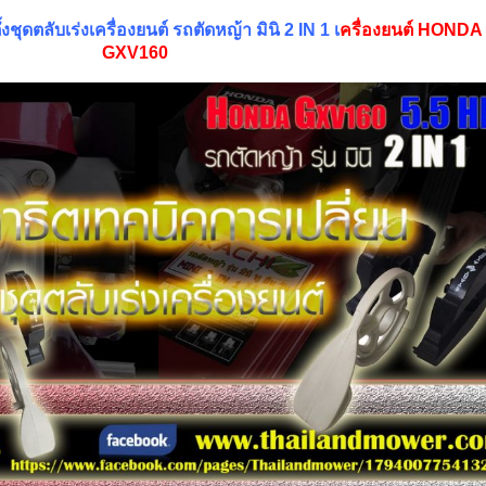
งชุดตลับเร่งเครื่องยนต์ รถตัดหญ้า มินิ 2 IN 1 เ
ครื่องยนต์ HONDA
GXV160